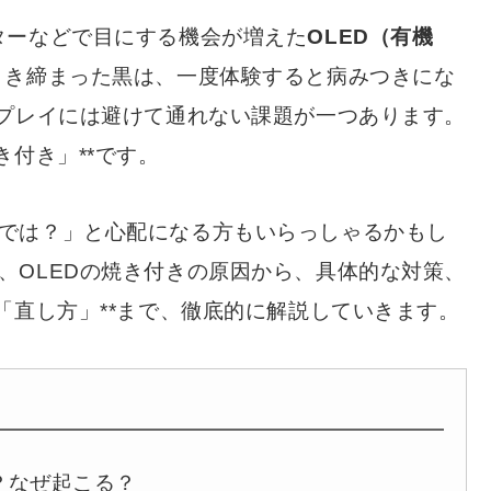
ターなどで目にする機会が増えた
OLED（有機
引き締まった黒は、一度体験すると病みつきにな
スプレイには避けて通れない課題が一つあります。
き付き」**です。
では？」と心配になる方もいらっしゃるかもし
、OLEDの焼き付きの原因から、具体的な対策、
「直し方」**まで、徹底的に解説していきます。
？なぜ起こる？