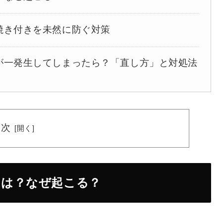
の焼き付きを未然に防ぐ対策
万が一発生してしまったら？「直し方」と対処法
目次
とは？なぜ起こる？