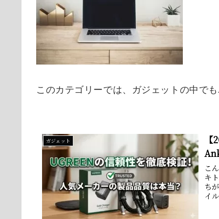
このカテゴリーでは、ガジェットの中でも
【
ガジェット
A
こ
キト
ち
イ
ない