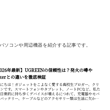
パソコンや周辺機器を紹介する記事です。
2026年最新】UGREENの信頼性は？発火の噂や
nkerとの違いを徹底検証
んにちは！ガジェットをこよなく愛する高校生ブロガー、クリ
ンです。スマートフォンやタブレット、ノートPCなど、私た
が日常的に持ち歩くデバイスが増えるにつれて、充電器やモバ
ルバッテリー、ケーブルなどのアクセサリー類は生活に欠かせ
も...