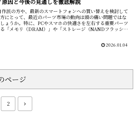
？原因と今後の見通しを徹底解説
自作派の方や、最新のスマートフォンへの買い替えを検討して
る方にとって、最近のパーツ市場の動向は頭の痛い問題ではな
しょうか。特に、PCやスマホの快適さを左右する重要パーツ
る「メモリ（DRAM）」や「ストレージ（NANDフラッシ
.
2026.01.04
のページ
次
2
へ