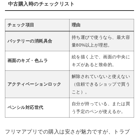
中古購入時のチェックリスト
チェック項目
理由
持ち運びで使うなら、最大容
バッテリーの消耗具合
量80%以上が理想。
絵を描く上で、画面の中央に
画面のキズ・色ムラ
キズがあると致命的。
解除されていないと使えない
アクティベーションロック
（信頼できるショップで買う
こと）。
自分が持っている、または買
ペンシル対応世代
う予定のペンが使えるか。
フリマアプリでの購入は安さが魅力ですが、トラブ