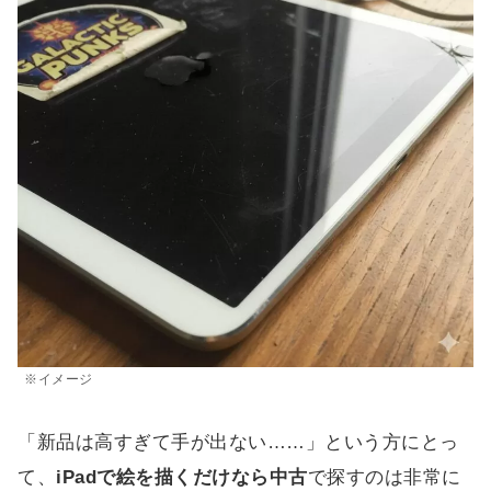
※イメージ
「新品は高すぎて手が出ない……」という方にとっ
て、
iPadで絵を描くだけなら中古
で探すのは非常に