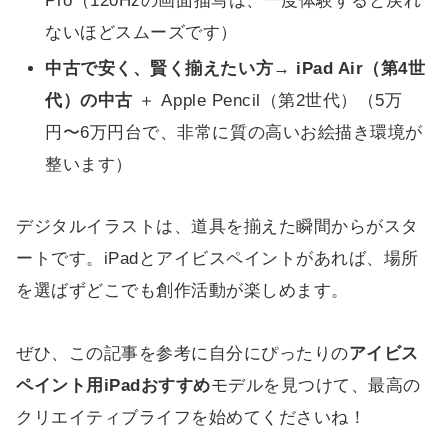
Pro（120Hzの画面描写は、一度体験すると戻れ
ないほどスムーズです）
中古で安く、賢く揃えたい方
→
iPad Air（第4世
代）の中古
＋ Apple Pencil（第2世代）（5万
円〜6万円台で、非常に質の高いお絵描き環境が
整います）
デジタルイラストは、道具を揃えた瞬間からがスタ
ートです。iPadとアイビスペイントがあれば、場所
を選ばずどこでも創作活動が楽しめます。
ぜひ、この記事を参考に自分にぴったりの
アイビス
ペイント用iPadおすすめ
モデルを見つけて、最高の
クリエイティブライフを始めてくださいね！