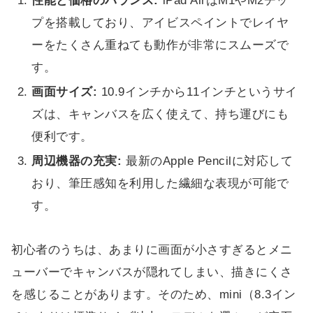
性能と価格のバランス:
iPad AirはM1やM2チッ
プを搭載しており、アイビスペイントでレイヤ
ーをたくさん重ねても動作が非常にスムーズで
す。
画面サイズ:
10.9インチから11インチというサイ
ズは、キャンバスを広く使えて、持ち運びにも
便利です。
周辺機器の充実:
最新のApple Pencilに対応して
おり、筆圧感知を利用した繊細な表現が可能で
す。
初心者のうちは、あまりに画面が小さすぎるとメニ
ューバーでキャンバスが隠れてしまい、描きにくさ
を感じることがあります。そのため、mini（8.3イン