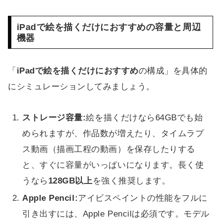
iPadで絵を描くだけにおすすめの容量と周辺
機器
「
iPadで絵を描くだけにおすすめ
の構成」を具体的
にシミュレーションしてみましょう。
ストレージ容量:
絵を描くだけなら64GBでも始
められますが、作品数が増えたり、タイムラプ
ス動画（描画工程の動画）を保存したりする
と、すぐに容量がいっぱいになります。長く使
うなら
128GB以上
を強く推奨します。
Apple Pencil:
アイビスペイントの性能をフルに
引き出すには、Apple Pencilは必須です。モデル