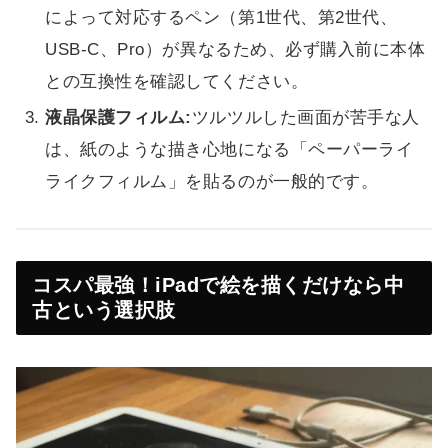
によって対応するペン（第1世代、第2世代、
USB-C、Pro）が異なるため、必ず購入前に本体
との互換性を確認してください。
液晶保護フィルム:
ツルツルした画面が苦手な人
は、紙のような描き心地になる「ペーパーライ
ライクフィルム」を貼るのが一般的です。
コスパ最強！iPadで絵を描くだけなら中
古という選択肢