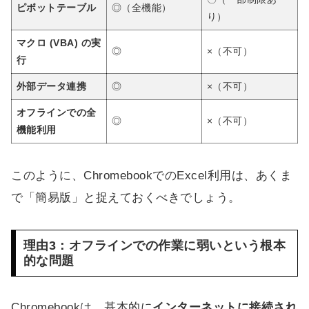
ピボットテーブル
◎（全機能）
り）
マクロ (VBA) の実
◎
×（不可）
行
外部データ連携
◎
×（不可）
オフラインでの全
◎
×（不可）
機能利用
このように、ChromebookでのExcel利用は、あくま
で「簡易版」と捉えておくべきでしょう。
理由3：オフラインでの作業に弱いという根本
的な問題
Chromebookは、基本的に
インターネットに接続され