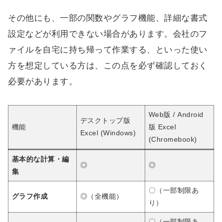
その他にも、一部の関数やグラフ機能、詳細な書式
設定などが利用できない場合があります。会社のフ
ァイルを自宅に持ち帰って作業する、といった使い
方を想定している方は、この点を必ず確認しておく
必要があります。
Web版 / Android
デスクトップ版
機能
版 Excel
Excel (Windows)
(Chromebook)
基本的な計算・編
◎
◎
集
〇（一部制限あ
グラフ作成
◎（全機能）
り）
〇（一部制限あ