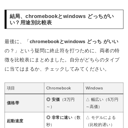
結局、chromebookとwindows どっちがい
い？用途別比較表
最後に、「
chromebookとwindows どっち がいい
の？」という疑問に終止符を打つために、両者の特
徴を比較表にまとめました。自分がどちらのタイプ
に当てはまるか、チェックしてみてください。
項目
Chromebook
Windows
◎ 安価
（3万円
△ 幅広い（5万円
価格帯
～）
～高価）
◎ 非常に速い
（数
△ モデルによる
起動速度
秒）
（比較的遅い）